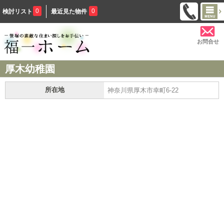
0
0
検討リスト
最近見た物件
お問合せ
厚木幼稚園
所在地
神奈川県厚木市幸町6-22