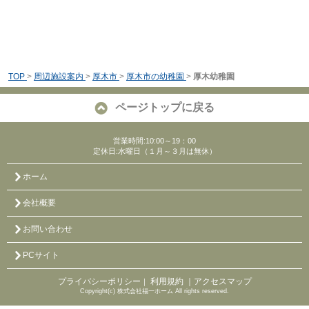
TOP
>
周辺施設案内
>
厚木市
>
厚木市の幼稚園
>
厚木幼稚園
ページトップに戻る
営業時間:10:00～19：00
定休日:水曜日（１月～３月は無休）
ホーム
会社概要
お問い合わせ
PCサイト
プライバシーポリシー
利用規約
｜アクセスマップ
｜
Copyright(c) 株式会社福一ホーム All rights reserved.