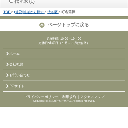
代々木
(1)
TOP
>
(賃貸)地域から探す
>
渋谷区
>
町名選択
ページトップに戻る
営業時間:10:00～19：00
定休日:水曜日（１月～３月は無休）
ホーム
会社概要
お問い合わせ
PCサイト
プライバシーポリシー
利用規約
｜アクセスマップ
｜
Copyright(c) 株式会社福一ホーム All rights reserved.