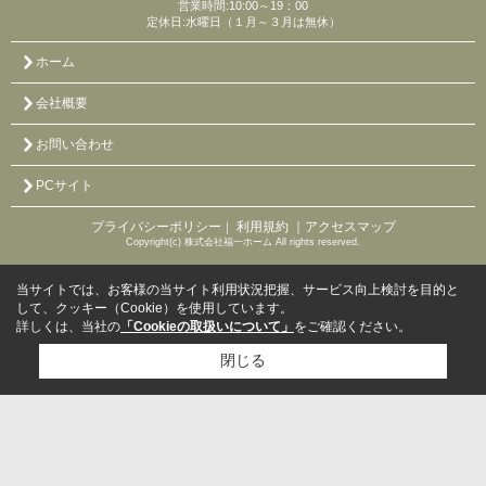
営業時間:10:00～19：00
定休日:水曜日（１月～３月は無休）
ホーム
会社概要
お問い合わせ
PCサイト
プライバシーポリシー
利用規約
｜アクセスマップ
｜
Copyright(c) 株式会社福一ホーム All rights reserved.
当サイトでは、お客様の当サイト利用状況把握、サービス向上検討を目的と
して、クッキー（Cookie）を使用しています。
詳しくは、当社の
「Cookieの取扱いについて」
をご確認ください。
閉じる