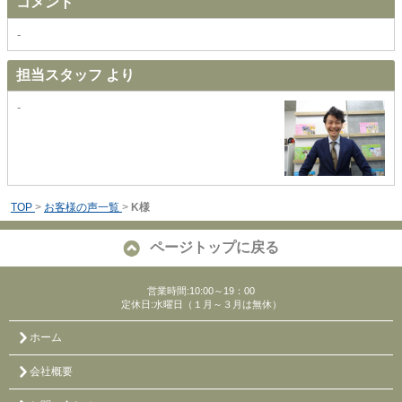
コメント
-
担当スタッフ より
-
TOP
>
お客様の声一覧
>
K様
ページトップに戻る
営業時間:10:00～19：00
定休日:水曜日（１月～３月は無休）
ホーム
会社概要