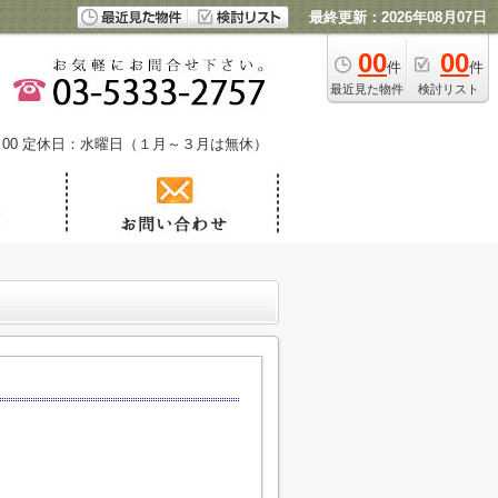
最終更新：2026年08月07日
00
00
件
件
最近見た物件
検討リスト
00
定休日：水曜日（１月～３月は無休）