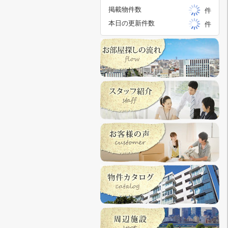
掲載物件数
件
本日の更新件数
件