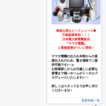
◆超お得なビックニュース◆
不動産業界初！！！
日本最大家電量販店
『ヤマダ電機』
と業務提携がついに実現！
ヤマダ電機の仕入れ本部からの直
接仕入れのため、驚き価格でご提
供可能です(^^)v
お部屋探しからお引越しに必要な
家電まで福一ホームがトータルプ
ロデュースいたします(^^♪
詳しくはスタッフまでお申し付け
くださいませ！
更新情報一覧