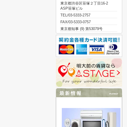
東京都渋谷区笹塚２丁目16-2
ASP笹塚ビル
TEL/03-5333-2757
FAX/03-5333-0757
東京都知事 (9) 第53079号