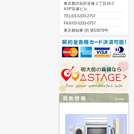
東京都渋谷区笹塚２丁目16-2
ASP笹塚ビル
TEL/03-5333-2757
FAX/03-5333-0757
東京都知事 (9) 第53079号