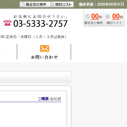
最終更新：2026年08月07日
00
00
件
件
最近見た物件
検討リスト
00
定休日：水曜日（１月～３月は無休）
ご職業
:会社員