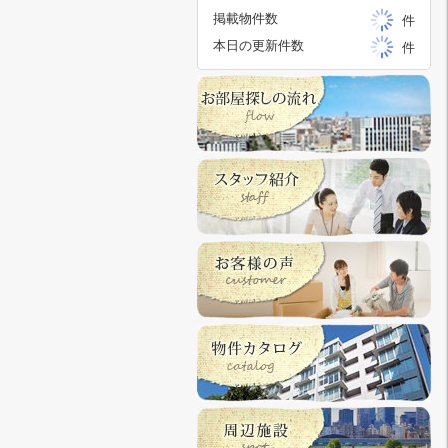
掲載物件数
件
本日の更新件数
件