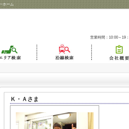
一ホーム
営業時間：10:00～19：
Ｋ・Ａさま