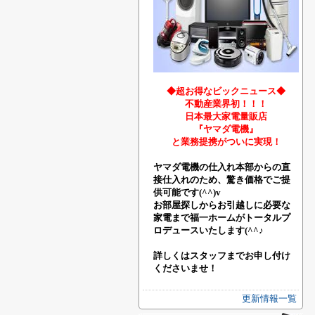
◆超お得なビックニュース◆
不動産業界初！！！
日本最大家電量販店
『ヤマダ電機』
と業務提携がついに実現！
ヤマダ電機の仕入れ本部からの直
接仕入れのため、驚き価格でご提
供可能です(^^)v
お部屋探しからお引越しに必要な
家電まで福一ホームがトータルプ
ロデュースいたします(^^♪
詳しくはスタッフまでお申し付け
くださいませ！
更新情報一覧