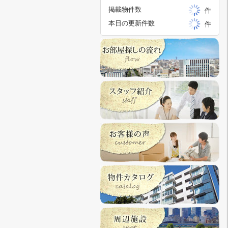
掲載物件数
件
本日の更新件数
件