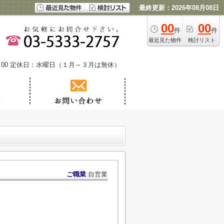
最終更新：2026年08月08日
00
00
件
件
最近見た物件
検討リスト
00
定休日：水曜日（１月～３月は無休）
ご職業
:自営業