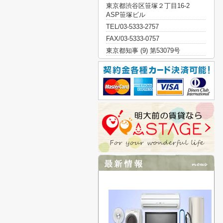
東京都渋谷区笹塚２丁目16-2
ASP笹塚ビル
TEL/03-5333-2757
FAX/03-5333-0757
東京都知事 (9) 第53079号