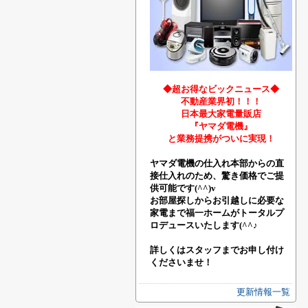
◆超お得なビックニュース◆
不動産業界初！！！
日本最大家電量販店
『ヤマダ電機』
と業務提携がついに実現！
ヤマダ電機の仕入れ本部からの直
接仕入れのため、驚き価格でご提
供可能です(^^)v
お部屋探しからお引越しに必要な
家電まで福一ホームがトータルプ
ロデュースいたします(^^♪
詳しくはスタッフまでお申し付け
くださいませ！
更新情報一覧