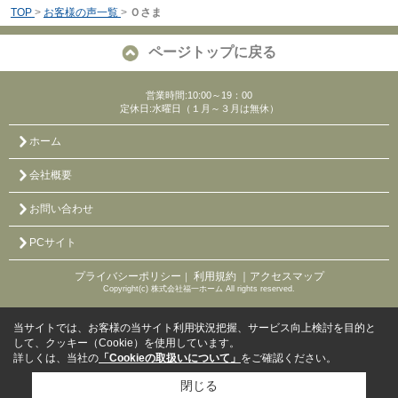
TOP
>
お客様の声一覧
>
Ｏさま
ページトップに戻る
営業時間:10:00～19：00
定休日:水曜日（１月～３月は無休）
ホーム
会社概要
お問い合わせ
PCサイト
プライバシーポリシー
利用規約
｜アクセスマップ
｜
Copyright(c) 株式会社福一ホーム All rights reserved.
当サイトでは、お客様の当サイト利用状況把握、サービス向上検討を目的と
して、クッキー（Cookie）を使用しています。
詳しくは、当社の
「Cookieの取扱いについて」
をご確認ください。
閉じる