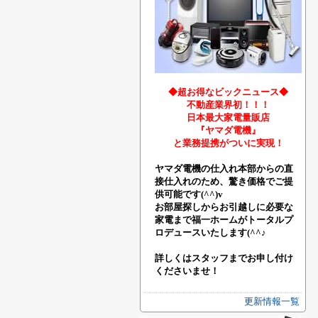
◆超お得なビックニュース◆
不動産業界初！！！
日本最大家電量販店
『ヤマダ電機』
と業務提携がついに実現！
ヤマダ電機の仕入れ本部からの直
接仕入れのため、驚き価格でご提
供可能です(^^)v
お部屋探しからお引越しに必要な
家電まで福一ホームがトータルプ
ロデュースいたします(^^♪
詳しくはスタッフまでお申し付け
くださいませ！
更新情報一覧