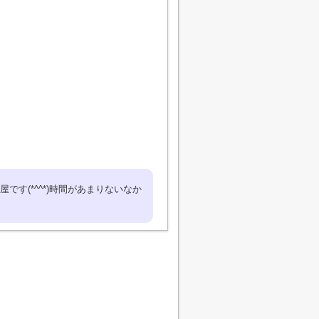
す(*^^*)時間があまりないなか