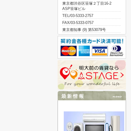
東京都渋谷区笹塚２丁目16-2
ASP笹塚ビル
TEL/03-5333-2757
FAX/03-5333-0757
東京都知事 (9) 第53079号