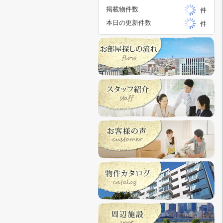
掲載物件数
件
本日の更新件数
件