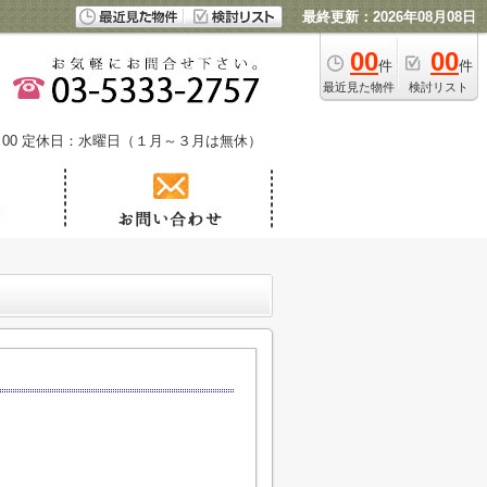
最終更新：2026年08月08日
00
00
件
件
最近見た物件
検討リスト
00
定休日：水曜日（１月～３月は無休）