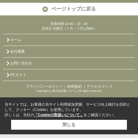
ページトップに戻る
営業時間:10:00～19：00
定休日:水曜日（１月～３月は無休）
ホーム
会社概要
お問い合わせ
PCサイト
プライバシーポリシー
利用規約
｜アクセスマップ
｜
Copyright(c) 株式会社福一ホーム All rights reserved.
当サイトでは、お客様の当サイト利用状況把握、サービス向上検討を目的と
して、クッキー（Cookie）を使用しています。
詳しくは、当社の
「Cookieの取扱いについて」
をご確認ください。
閉じる