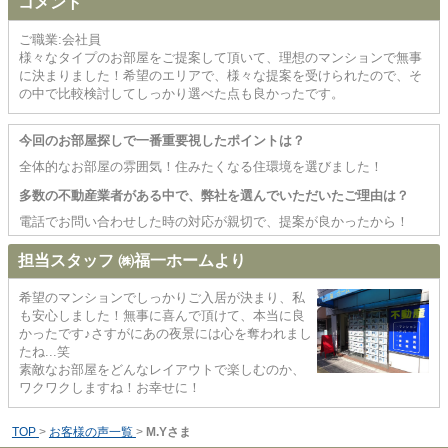
コメント
ご職業:会社員
様々なタイプのお部屋をご提案して頂いて、理想のマンションで無事
に決まりました！希望のエリアで、様々な提案を受けられたので、そ
の中で比較検討してしっかり選べた点も良かったです。
今回のお部屋探しで一番重要視したポイントは？
全体的なお部屋の雰囲気！住みたくなる住環境を選びました！
多数の不動産業者がある中で、弊社を選んでいただいたご理由は？
電話でお問い合わせした時の対応が親切で、提案が良かったから！
担当スタッフ ㈱福一ホームより
希望のマンションでしっかりご入居が決まり、私
も安心しました！無事に喜んで頂けて、本当に良
かったです♪さすがにあの夜景には心を奪われまし
たね...笑
素敵なお部屋をどんなレイアウトで楽しむのか、
ワクワクしますね！お幸せに！
TOP
>
お客様の声一覧
>
M.Yさま