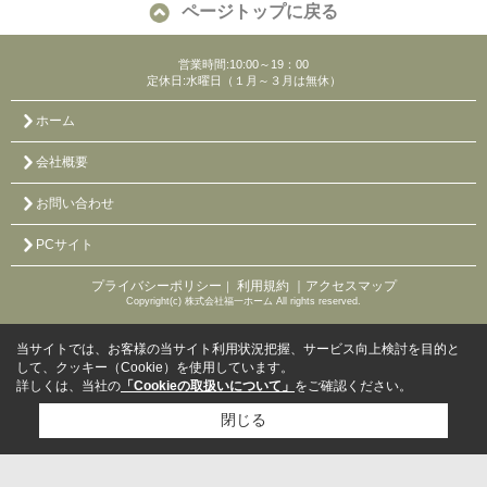
ページトップに戻る
営業時間:10:00～19：00
定休日:水曜日（１月～３月は無休）
ホーム
会社概要
お問い合わせ
PCサイト
プライバシーポリシー
利用規約
｜アクセスマップ
｜
Copyright(c) 株式会社福一ホーム All rights reserved.
当サイトでは、お客様の当サイト利用状況把握、サービス向上検討を目的と
して、クッキー（Cookie）を使用しています。
詳しくは、当社の
「Cookieの取扱いについて」
をご確認ください。
閉じる