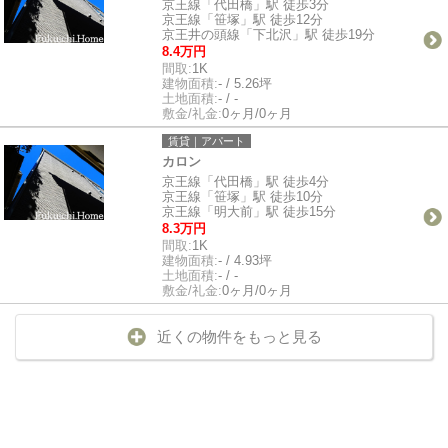
京王線「代田橋」駅 徒歩3分
京王線「笹塚」駅 徒歩12分
京王井の頭線「下北沢」駅 徒歩19分
8.4万円
間取:
1K
建物面積:
- / 5.26坪
土地面積:
- / -
敷金/礼金:
0ヶ月/0ヶ月
賃貸｜アパート
カロン
京王線「代田橋」駅 徒歩4分
京王線「笹塚」駅 徒歩10分
京王線「明大前」駅 徒歩15分
8.3万円
間取:
1K
建物面積:
- / 4.93坪
土地面積:
- / -
敷金/礼金:
0ヶ月/0ヶ月
近くの物件をもっと見る