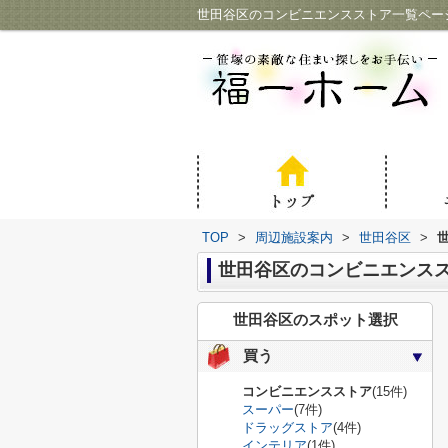
世田谷区のコンビニエンスストア一覧ペー
TOP
>
周辺施設案内
>
世田谷区
>
世田谷区のコンビニエンス
世田谷区のスポット選択
買う
コンビニエンスストア
(15件)
スーパー
(7件)
ドラッグストア
(4件)
インテリア
(1件)