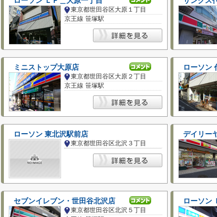
ローソン ＬＰ＿大原一丁目
サンクス
東京都世田谷区大原１丁目
京王線 笹塚駅
ミニストップ大原店
ローソン 
東京都世田谷区大原２丁目
京王線 笹塚駅
ローソン 東北沢駅前店
デイリー
東京都世田谷区北沢３丁目
セブンイレブン・世田谷北沢店
ローソン
東京都世田谷区北沢５丁目