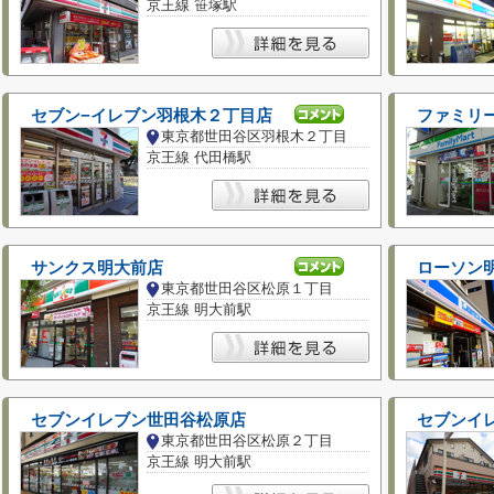
京王線 笹塚駅
セブン−イレブン羽根木２丁目店
ファミリ
東京都世田谷区羽根木２丁目
京王線 代田橋駅
サンクス明大前店
ローソン
東京都世田谷区松原１丁目
京王線 明大前駅
セブンイレブン世田谷松原店
東京都世田谷区松原２丁目
京王線 明大前駅