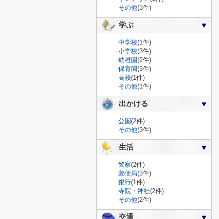
その他
(3件)
学ぶ
中学校
(1件)
小学校
(3件)
幼稚園
(2件)
保育園
(5件)
高校
(1件)
その他
(1件)
出かける
公園
(2件)
その他
(3件)
生活
警察
(2件)
郵便局
(3件)
銀行
(1件)
寺院・神社
(2件)
その他
(2件)
交通