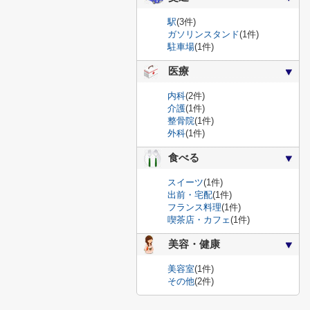
駅
(3件)
ガソリンスタンド
(1件)
駐車場
(1件)
医療
内科
(2件)
介護
(1件)
整骨院
(1件)
外科
(1件)
食べる
スイーツ
(1件)
出前・宅配
(1件)
フランス料理
(1件)
喫茶店・カフェ
(1件)
美容・健康
美容室
(1件)
その他
(2件)