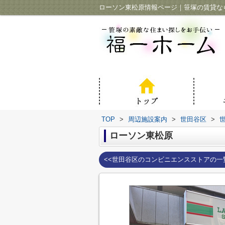
ローソン東松原情報ページ｜笹塚の賃貸な
TOP
>
周辺施設案内
>
世田谷区
>
ローソン東松原
<<世田谷区のコンビニエンスストアの一