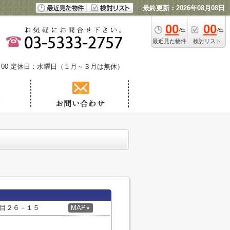
最終更新：2026年08月08日
00
00
件
件
最近見た物件
検討リスト
00
定休日：水曜日（１月～３月は無休）
目２６－１５
MAP
▼