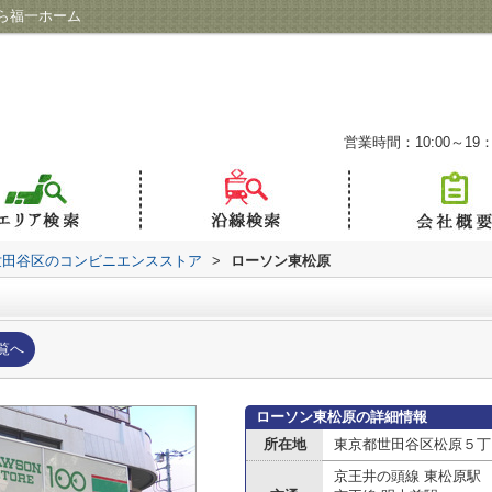
ら福一ホーム
営業時間：10:00～19：
世田谷区のコンビニエンスストア
>
ローソン東松原
覧へ
ローソン東松原の詳細情報
所在地
東京都世田谷区松原５丁
京王井の頭線 東松原駅