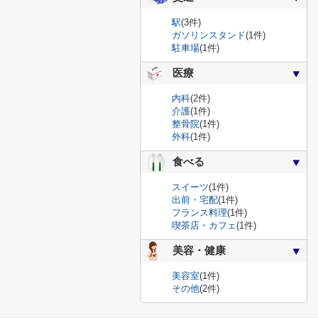
駅
(3件)
ガソリンスタンド
(1件)
駐車場
(1件)
医療
内科
(2件)
介護
(1件)
整骨院
(1件)
外科
(1件)
食べる
スイーツ
(1件)
出前・宅配
(1件)
フランス料理
(1件)
喫茶店・カフェ
(1件)
美容・健康
美容室
(1件)
その他
(2件)