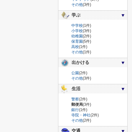
その他
(3件)
学ぶ
中学校
(1件)
小学校
(3件)
幼稚園
(2件)
保育園
(5件)
高校
(1件)
その他
(1件)
出かける
公園
(2件)
その他
(3件)
生活
警察
(2件)
郵便局
(3件)
銀行
(1件)
寺院・神社
(2件)
その他
(2件)
交通