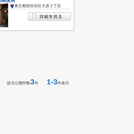
原郵便局
東京都世田谷区大原２丁目
3
1-3
該当公開件数
件
件表示