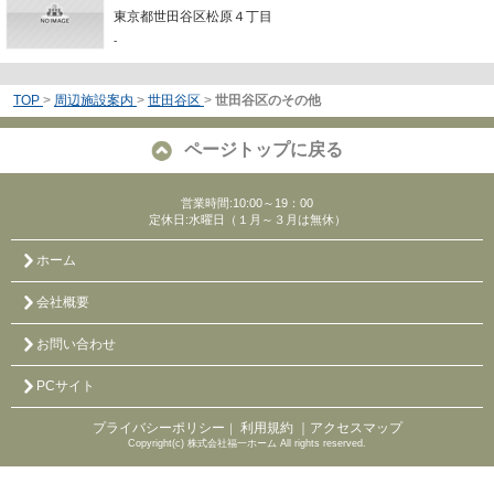
東京都世田谷区松原４丁目
-
TOP
>
周辺施設案内
>
世田谷区
>
世田谷区のその他
ページトップに戻る
営業時間:10:00～19：00
定休日:水曜日（１月～３月は無休）
ホーム
会社概要
お問い合わせ
PCサイト
プライバシーポリシー
利用規約
｜アクセスマップ
｜
Copyright(c) 株式会社福一ホーム All rights reserved.