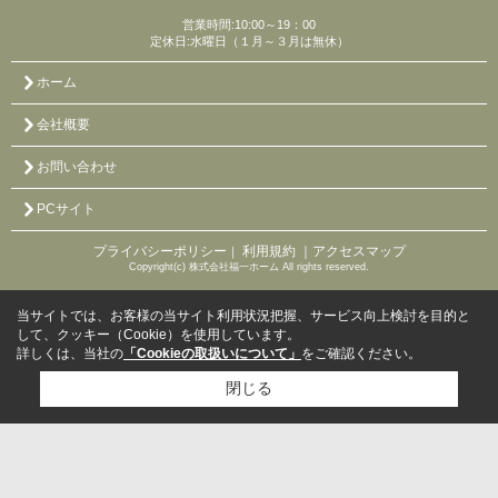
営業時間:10:00～19：00
定休日:水曜日（１月～３月は無休）
ホーム
会社概要
お問い合わせ
PCサイト
プライバシーポリシー
利用規約
｜アクセスマップ
｜
Copyright(c) 株式会社福一ホーム All rights reserved.
当サイトでは、お客様の当サイト利用状況把握、サービス向上検討を目的と
して、クッキー（Cookie）を使用しています。
詳しくは、当社の
「Cookieの取扱いについて」
をご確認ください。
閉じる
検討リスト追加
お問い合わせ