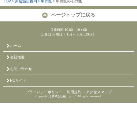
TOP
>
周辺施設案内
>
中野区
>
中野区のその他
ページトップに戻る
営業時間:10:00～19：00
定休日:水曜日（１月～３月は無休）
ホーム
会社概要
お問い合わせ
PCサイト
プライバシーポリシー
利用規約
｜アクセスマップ
｜
Copyright(c) 株式会社福一ホーム All rights reserved.