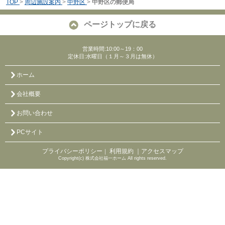
TOP
>
周辺施設案内
>
中野区
>
中野区の郵便局
ページトップに戻る
営業時間:10:00～19：00
定休日:水曜日（１月～３月は無休）
ホーム
会社概要
お問い合わせ
PCサイト
プライバシーポリシー
利用規約
｜アクセスマップ
｜
Copyright(c) 株式会社福一ホーム All rights reserved.