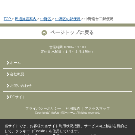
TOP
>
周辺施設案内
>
中野区
>
中野区の郵便局
>
中野南台二郵便局
ページトップに戻る
営業時間:10:00～19：00
定休日:水曜日（１月～３月は無休）
ホーム
会社概要
お問い合わせ
PCサイト
プライバシーポリシー
利用規約
｜アクセスマップ
｜
Copyright(c) 株式会社福一ホーム All rights reserved.
当サイトでは、お客様の当サイト利用状況把握、サービス向上検討を目的と
して、クッキー（Cookie）を使用しています。