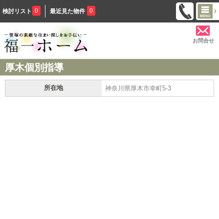
0
0
検討リスト
最近見た物件
お問合せ
厚木個別指導
所在地
神奈川県厚木市幸町5-3