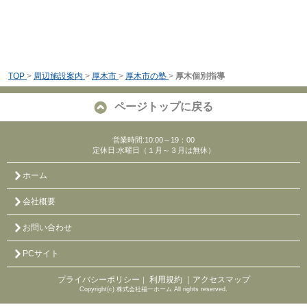
TOP
>
周辺施設案内
>
厚木市
>
厚木市の塾
>
厚木個別指導
ページトップに戻る
営業時間:10:00～19：00
定休日:水曜日（１月～３月は無休）
ホーム
会社概要
お問い合わせ
PCサイト
プライバシーポリシー
利用規約
｜アクセスマップ
｜
Copyright(c) 株式会社福一ホーム All rights reserved.