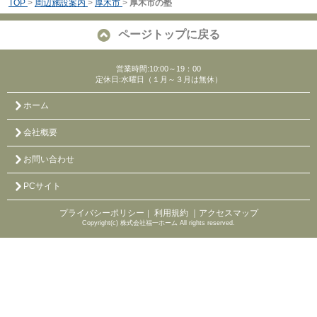
TOP
>
周辺施設案内
>
厚木市
>
厚木市の塾
ページトップに戻る
営業時間:10:00～19：00
定休日:水曜日（１月～３月は無休）
ホーム
会社概要
お問い合わせ
PCサイト
プライバシーポリシー
利用規約
｜アクセスマップ
｜
Copyright(c) 株式会社福一ホーム All rights reserved.