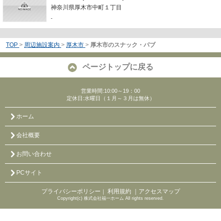
神奈川県厚木市中町１丁目
-
TOP
>
周辺施設案内
>
厚木市
>
厚木市のスナック・パブ
ページトップに戻る
営業時間:10:00～19：00
定休日:水曜日（１月～３月は無休）
ホーム
会社概要
お問い合わせ
PCサイト
プライバシーポリシー
利用規約
｜アクセスマップ
｜
Copyright(c) 株式会社福一ホーム All rights reserved.