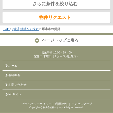
さらに条件を絞り込む
物件リクエスト
TOP
>
(賃貸)地域から探す
>
厚木市の賃貸
ページトップに戻る
営業時間:10:00～19：00
定休日:水曜日（１月～３月は無休）
ホーム
会社概要
お問い合わせ
PCサイト
プライバシーポリシー
利用規約
｜アクセスマップ
｜
Copyright(c) 株式会社福一ホーム All rights reserved.