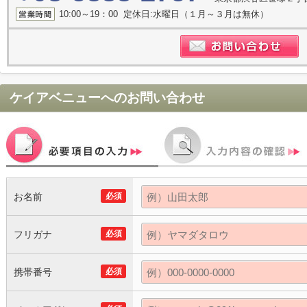
10:00～19：00 定休日:水曜日（１月～３月は無休）
ケイアベニュー
へのお問い合わせ
お名前
必須
フリガナ
必須
携帯番号
必須