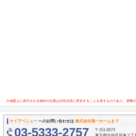
※地図上に表示される物件の位置は付近住所に所在することを表すものであり、実際
ケイアベニュー
へのお問い合わせは
株式会社福一ホームまで
03-5333-2757
〒151-0073
東京都渋谷区笹塚２丁目1