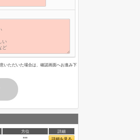
意いただいた場合は、確認画面へお進み下
す
方位
詳細
***
詳細を見る