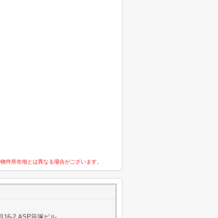
の物件所在地とは異なる場合がございます。
6-2 ASP笹塚ビル