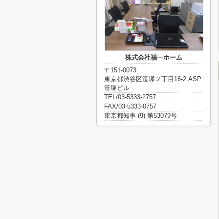
株式会社福一ホーム
〒151-0073
東京都渋谷区笹塚２丁目16-2 ASP
笹塚ビル
TEL/03-5333-2757
FAX/03-5333-0757
東京都知事 (9) 第53079号