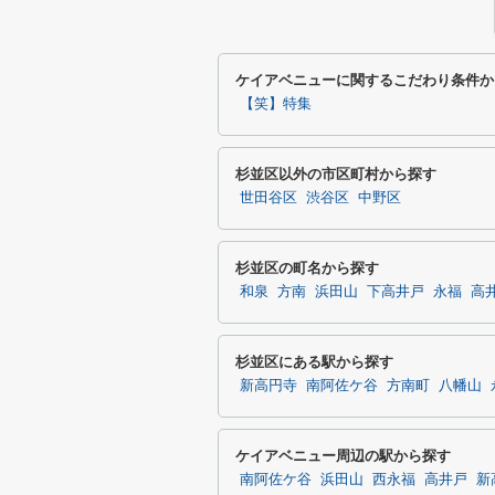
ケイアベニューに関するこだわり条件か
【笑】特集
杉並区以外の市区町村から探す
世田谷区
渋谷区
中野区
杉並区の町名から探す
和泉
方南
浜田山
下高井戸
永福
高
杉並区にある駅から探す
新高円寺
南阿佐ケ谷
方南町
八幡山
ケイアベニュー周辺の駅から探す
南阿佐ケ谷
浜田山
西永福
高井戸
新