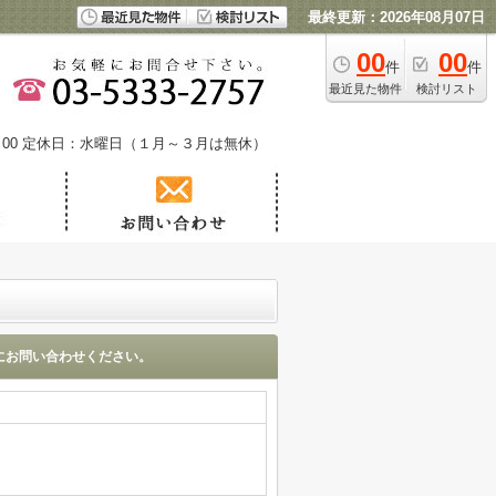
最終更新：2026年08月07日
00
00
件
件
最近見た物件
検討リスト
00
定休日：水曜日（１月～３月は無休）
にお問い合わせください。