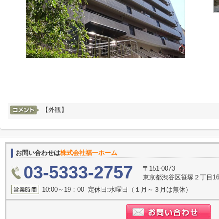
【外観】
お問い合わせは
株式会社福一ホーム
03-5333-2757
〒151-0073
東京都渋谷区笹塚２丁目16-
10:00～19：00 定休日:水曜日（１月～３月は無休）