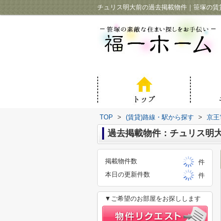
チュリス明大前の過去掲載物件｜笹塚の賃
TOP
>
(賃貸)路線・駅から探す
>
京王
過去掲載物件：チュリス明
掲載物件数
件
本日の更新件数
件
▼ご希望のお部屋をお探しします