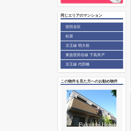
同じエリアのマンション
世田谷区
松原
京王線 明大前
東急世田谷線 下高井戸
京王線 代田橋
この物件を見た方へのお勧め物件