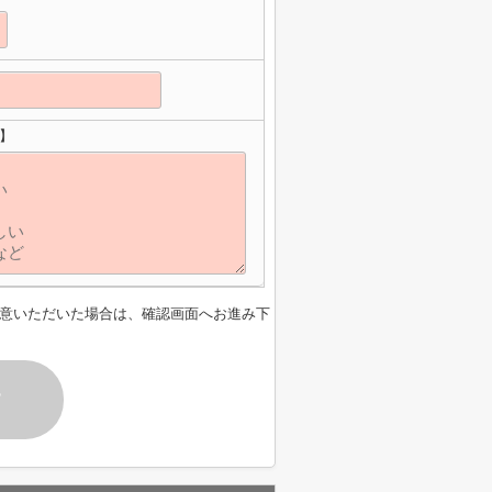
】
意いただいた場合は、確認画面へお進み下
す