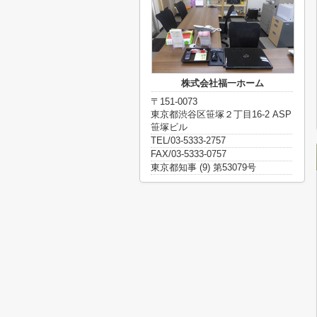
株式会社福一ホーム
〒151-0073
東京都渋谷区笹塚２丁目16-2 ASP
笹塚ビル
TEL/03-5333-2757
FAX/03-5333-0757
東京都知事 (9) 第53079号