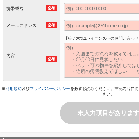
携帯番号
必須
メールアドレス
必須
【松ノ木第1ハイデンスへのお問い合わせ
内容
必須
※
利用規約
及び
プライバシーポリシー
を必ずお読みください。左記内容に同
さい。
未入力項目がありま