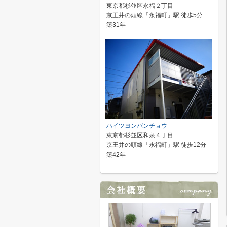
東京都杉並区永福２丁目
京王井の頭線「永福町」駅 徒歩5分
築31年
ハイツヨンバンチョウ
東京都杉並区和泉４丁目
京王井の頭線「永福町」駅 徒歩12分
築42年