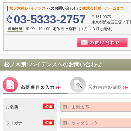
松ノ木第1ハイデンス
へのお問い合わせは
株式会社福一ホームまで
03-5333-2757
〒151-0073
東京都渋谷区笹塚２丁目1
10:00～19：00 定休日:水曜日（１月～３月は無休）
松ノ木第1ハイデンス
へのお問い合わせ
お名前
必須
フリガナ
必須