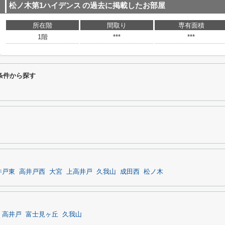
松ノ木第1ハイデンス
の過去に掲載したお部屋
所在階
間取り
専有面積
1階
***
***
条件から探す
井戸東
高井戸西
大宮
上高井戸
久我山
成田西
松ノ木
高井戸
富士見ヶ丘
久我山