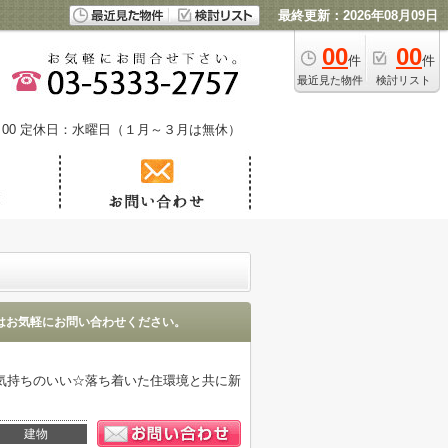
最終更新：2026年08月09日
00
00
件
件
最近見た物件
検討リスト
00
定休日：水曜日（１月～３月は無休）
はお気軽にお問い合わせください。
気持ちのいい☆落ち着いた住環境と共に新
建物