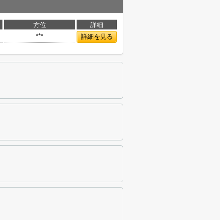
方位
詳細
***
詳細を見る