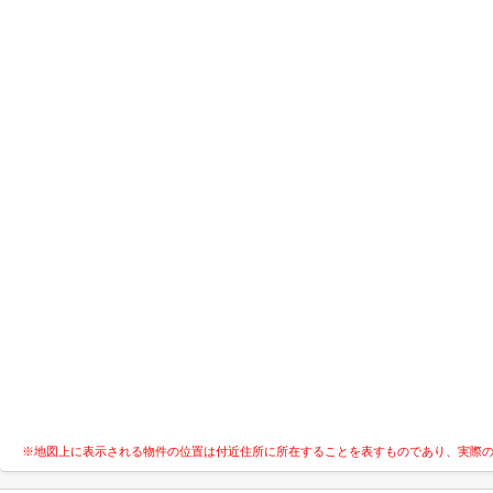
※地図上に表示される物件の位置は付近住所に所在することを表すものであり、実際