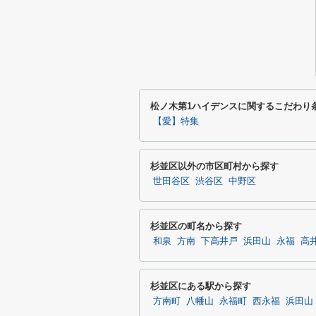
松ノ木第1ハイデンスに関するこだわり
【愛】特集
杉並区以外の市区町村から探す
世田谷区
渋谷区
中野区
杉並区の町名から探す
和泉
方南
下高井戸
浜田山
永福
高
杉並区にある駅から探す
方南町
八幡山
永福町
西永福
浜田山