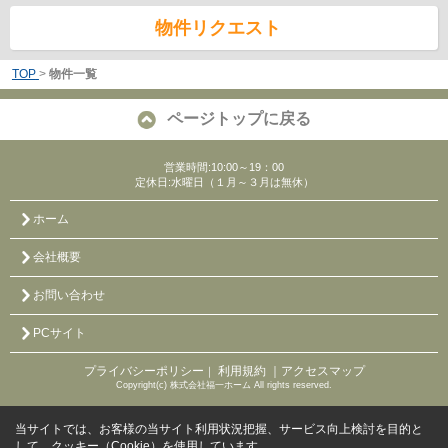
物件リクエスト
TOP
>
物件一覧
ページトップに戻る
営業時間:10:00～19：00
定休日:水曜日（１月～３月は無休）
ホーム
会社概要
お問い合わせ
PCサイト
プライバシーポリシー
利用規約
｜アクセスマップ
｜
Copyright(c) 株式会社福一ホーム All rights reserved.
当サイトでは、お客様の当サイト利用状況把握、サービス向上検討を目的と
して、クッキー（Cookie）を使用しています。