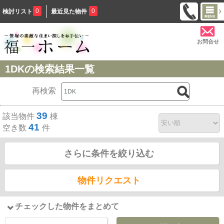
0
0
検討リスト
最近見た物件
お問合せ
1DKの検索結果一覧
再検索
39
該当物件
棟
41
空き数
件
さらに条件を絞り込む
物件リクエスト
チェックした物件をまとめて