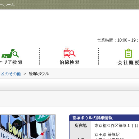
一ホーム
営業時間：10:00～19：
谷区のその他
>
笹塚ボウル
笹塚ボウルの詳細情報
所在地
東京都渋谷区笹塚１丁目
京王線 笹塚駅