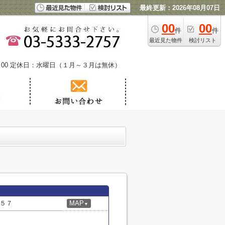
最終更新：2026年08月07日
00
00
件
件
最近見た物件
検討リスト
00
定休日：水曜日（１月～３月は無休）
５７
MAP
▼