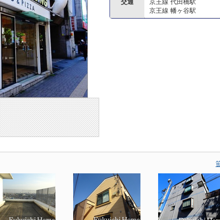
交通
京王線 代田橋駅
京王線 幡ヶ谷駅