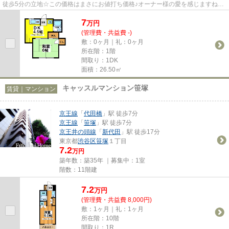
徒歩5分の立地☆この価格はまさにお値打ち価格♪オーナー様の愛を感じますね
(´艸｀*)
7
万
円
(管理費・共益費 -)
敷：0ヶ月｜礼：0ヶ月
所在階：1階
間取り：1DK
面積：26.50㎡
キャッスルマンション笹塚
賃貸｜マンション
京王線
「
代田橋
」駅 徒歩7分
京王線
「
笹塚
」駅 徒歩7分
京王井の頭線
「
新代田
」駅 徒歩17分
東京都
渋谷区
笹塚
１丁目
7.2
万円
築年数：築35年 ｜募集中：
1室
階数：11階建
7.2
万
円
(管理費・共益費 8,000円)
敷：1ヶ月｜礼：1ヶ月
所在階：10階
間取り：1R