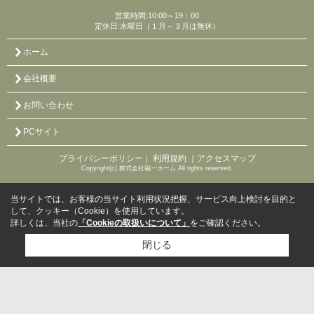
営業時間:10:00～19：00
定休日:水曜日（１月～３月は無休）
ホーム
会社概要
お問い合わせ
PCサイト
プライバシーポリシー
利用規約
｜アクセスマップ
｜
Copyright(c) 株式会社福一ホーム All rights reserved.
当サイトでは、お客様の当サイト利用状況把握、サービス向上検討を目的と
して、クッキー（Cookie）を使用しています。
詳しくは、当社の
「Cookieの取扱いについて」
をご確認ください。
閉じる
検討リスト追加
お問い合わせ