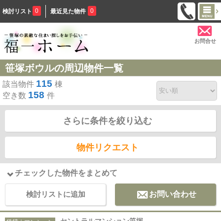
0
0
検討リスト
最近見た物件
お問合せ
笹塚ボウルの周辺物件一覧
115
該当物件
棟
158
空き数
件
さらに条件を絞り込む
物件リクエスト
チェックした物件をまとめて
検討リストに追加
お問い合わせ
セントラルマンション笹塚