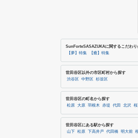
SunForteSASAZUKAに関するこだ
【夢】特集
【癒】特集
世田谷区以外の市区町村から探す
渋谷区
中野区
杉並区
世田谷区の町名から探す
松原
大原
羽根木
赤堤
代田
北沢
桜
世田谷区にある駅から探す
山下
松原
下高井戸
代田橋
明大前