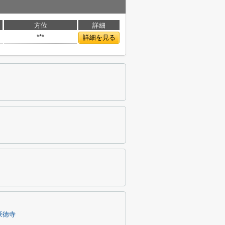
方位
詳細
***
詳細を見る
豪徳寺