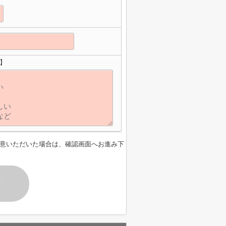
せ】
意いただいた場合は、確認画面へお進み下
す