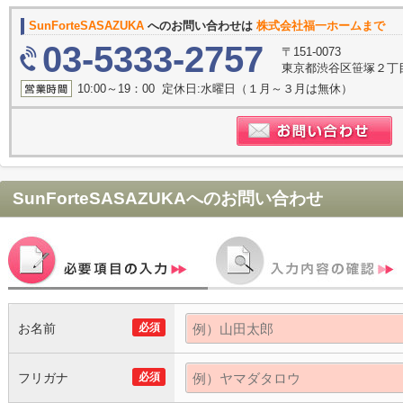
SunForteSASAZUKA
へのお問い合わせは
株式会社福一ホームまで
03-5333-2757
〒151-0073
東京都渋谷区笹塚２丁目1
10:00～19：00 定休日:水曜日（１月～３月は無休）
SunForteSASAZUKA
へのお問い合わせ
お名前
必須
フリガナ
必須