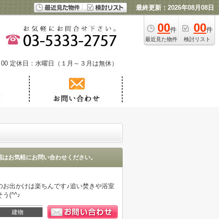
最終更新：2026年08月08日
00
00
件
件
最近見た物件
検討リスト
00
定休日：水曜日（１月～３月は無休）
認はお気軽にお問い合わせください。
のお出かけは楽ちんです♪追い焚きや浴室
(^^♪
建物