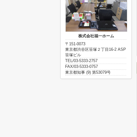
株式会社福一ホーム
〒151-0073
東京都渋谷区笹塚２丁目16-2 ASP
笹塚ビル
TEL/03-5333-2757
FAX/03-5333-0757
東京都知事 (9) 第53079号