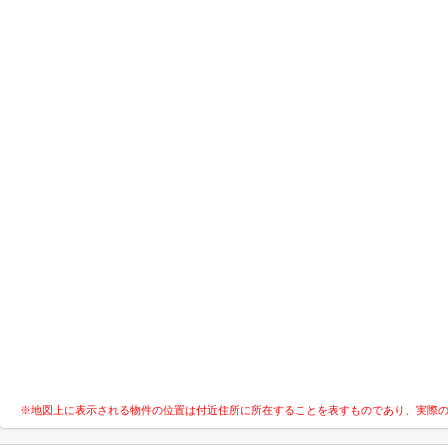
※地図上に表示される物件の位置は付近住所に所在することを表すものであり、実際