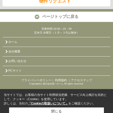
物件リクエスト
ページトップに戻る
営業時間:10:00～19：00
定休日:水曜日（１月～３月は無休）
ホーム
会社概要
お問い合わせ
PCサイト
プライバシーポリシー
利用規約
｜アクセスマップ
｜
Copyright(c) 株式会社福一ホーム All rights reserved.
当サイトでは、お客様の当サイト利用状況把握、サービス向上検討を目的と
して、クッキー（Cookie）を使用しています。
詳しくは、当社の
「Cookieの取扱いについて」
をご確認ください。
閉じる