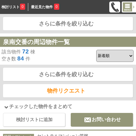
0
0
検討リスト
最近見た物件
さらに条件を絞り込む
お問合せ
泉南交番の周辺物件一覧
72
該当物件
棟
84
空き数
件
さらに条件を絞り込む
物件リクエスト
チェックした物件をまとめて
検討リストに追加
お問い合わせ
セントラルマンション笹塚