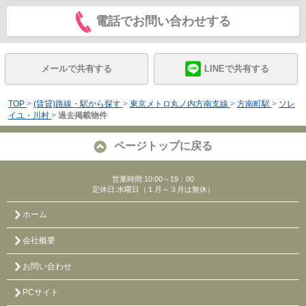
電話でお問い合わせする
メールで共有する
LINEで共有する
TOP
>
(賃貸)路線・駅から探す
>
東京メトロ丸ノ内方南支線
>
方南町駅
>
ソレ
イユ・川村
>
過去掲載物件
ページトップに戻る
営業時間:10:00～19：00
定休日:水曜日（１月～３月は無休）
ホーム
会社概要
お問い合わせ
PCサイト