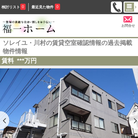
0
0
検討リスト
最近見た物件
お問合せ
ソレイユ・川村の賃貸空室確認情報の過去掲載
物件情報
賃料
***
万円