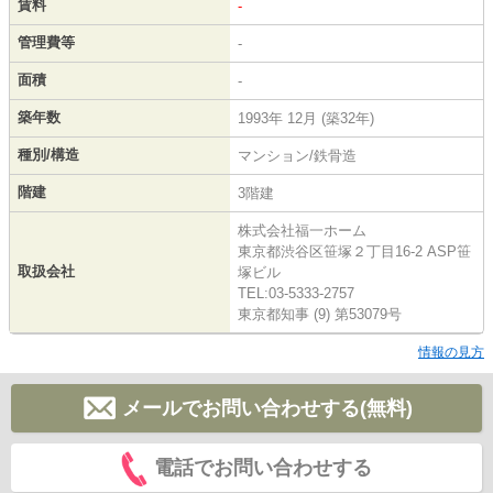
賃料
-
管理費等
-
面積
-
築年数
1993年 12月 (築32年)
種別/構造
マンション/鉄骨造
階建
3階建
株式会社福一ホーム
東京都渋谷区笹塚２丁目16-2 ASP笹
取扱会社
塚ビル
TEL:03-5333-2757
東京都知事 (9) 第53079号
情報の見方
メールでお問い合わせする(無料)
電話でお問い合わせする