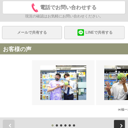
電話でお問い合わせする
現況の確認はお気軽にお問い合わせください。
メールで共有する
LINEで共有する
お客様の声
㈱福一
前