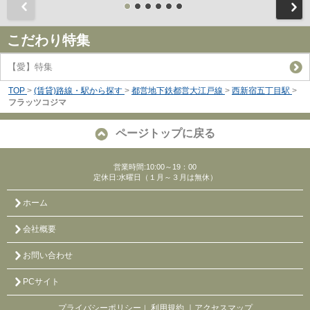
前
こだわり特集
【愛】特集
TOP
>
(賃貸)路線・駅から探す
>
都営地下鉄都営大江戸線
>
西新宿五丁目駅
>
フラッツコジマ
ページトップに戻る
営業時間:10:00～19：00
定休日:水曜日（１月～３月は無休）
ホーム
会社概要
お問い合わせ
PCサイト
プライバシーポリシー
利用規約
｜アクセスマップ
｜