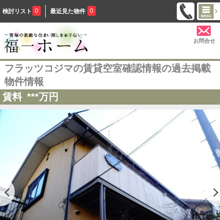
0
0
検討リスト
最近見た物件
お問合せ
フラッツコジマの賃貸空室確認情報の過去掲載
物件情報
賃料
***
万円