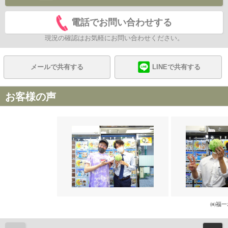
電話でお問い合わせする
現況の確認はお気軽にお問い合わせください。
メールで共有する
LINEで共有する
お客様の声
㈱福一