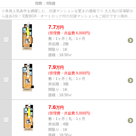
階数：9階建
☆単身人気条件を網羅した…分譲マンションを驚きの価格で☆ 大人気の笹塚駅か
ら徒歩3分！宅配BOX・オートロック付の分譲マンションをご紹介です☆南向
き、明るい室内、室内洗濯機置き場と...
7.7
万
円
(管理費・共益費 6,000円)
敷：1ヶ月｜礼：1ヶ月
所在階：2階
間取り：1K
面積：18.50㎡
7.9
万
円
(管理費・共益費 9,000円)
敷：1ヶ月｜礼：1ヶ月
所在階：3階
間取り：1K
面積：18.50㎡
7.6
万
円
(管理費・共益費 5,000円)
敷：1ヶ月｜礼：1ヶ月
所在階：4階
間取り：1K
面積：18.50㎡