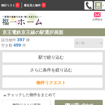
0
0
検討リスト
最近見た物件
お問合せ
京王電鉄京王線の駅選択画面
397
該当物件
棟
499
空き数
件
駅で絞り込む
さらに条件を絞り込む
物件リクエスト
チェックした物件をまとめて
検討リストに追加
お問い合わせ