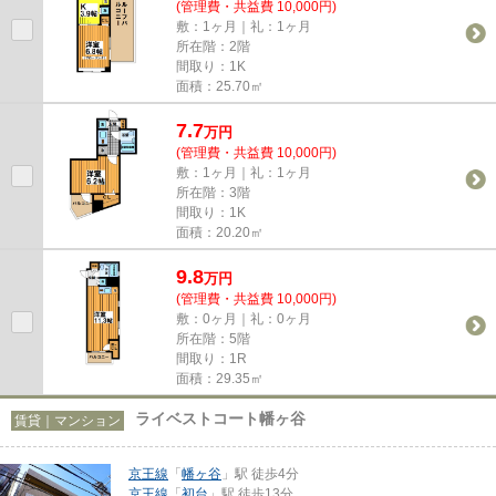
(管理費・共益費 10,000円)
敷：1ヶ月｜礼：1ヶ月
所在階：2階
間取り：1K
面積：25.70㎡
7.7
万
円
(管理費・共益費 10,000円)
敷：1ヶ月｜礼：1ヶ月
所在階：3階
間取り：1K
面積：20.20㎡
9.8
万
円
(管理費・共益費 10,000円)
敷：0ヶ月｜礼：0ヶ月
所在階：5階
間取り：1R
面積：29.35㎡
ライベストコート幡ヶ谷
賃貸｜マンション
京王線
「
幡ヶ谷
」駅 徒歩4分
京王線
「
初台
」駅 徒歩13分