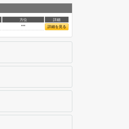
方位
詳細
***
詳細を見る