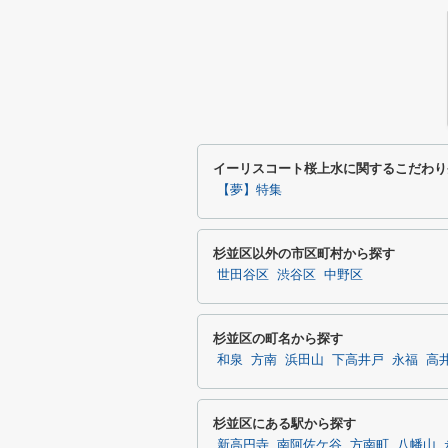
イーリスコート桜上水に関するこだわり
【夢】特集
杉並区以外の市区町村から探す
世田谷区
渋谷区
中野区
杉並区の町名から探す
和泉
方南
浜田山
下高井戸
永福
高
杉並区にある駅から探す
新高円寺
南阿佐ケ谷
方南町
八幡山