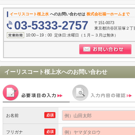
イーリスコート桜上水
へのお問い合わせは
株式会社福一ホームまで
03-5333-2757
〒151-0073
東京都渋谷区笹塚２丁目1
10:00～19：00 定休日:水曜日（１月～３月は無休）
イーリスコート桜上水
へのお問い合わせ
お名前
必須
フリガナ
必須