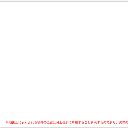
※地図上に表示される物件の位置は付近住所に所在することを表すものであり、実際