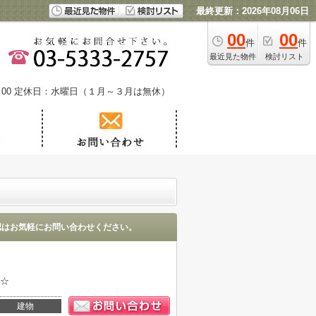
最終更新：2026年08月06日
00
00
件
件
最近見た物件
検討リスト
00
定休日：水曜日（１月～３月は無休）
認はお気軽にお問い合わせください。
す☆
建物