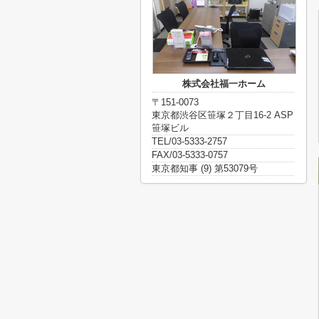
株式会社福一ホーム
〒151-0073
東京都渋谷区笹塚２丁目16-2 ASP
笹塚ビル
TEL/03-5333-2757
FAX/03-5333-0757
東京都知事 (9) 第53079号