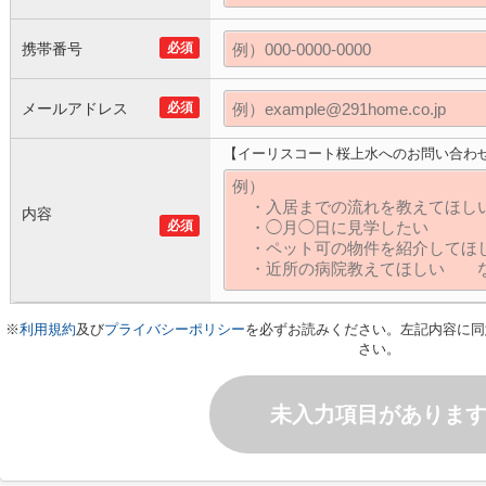
携帯番号
必須
メールアドレス
必須
【イーリスコート桜上水へのお問い合わ
内容
必須
※
利用規約
及び
プライバシーポリシー
を必ずお読みください。左記内容に同
さい。
未入力項目がありま