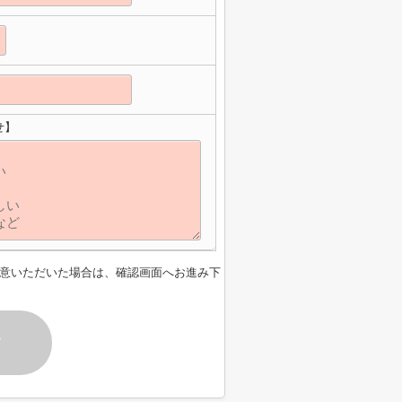
せ】
意いただいた場合は、確認画面へお進み下
す