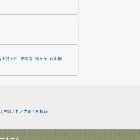
富士見ヶ丘
東松原
梅ヶ丘
代田橋
江戸線
/
丸ノ内線
/
相模線
一ホーム