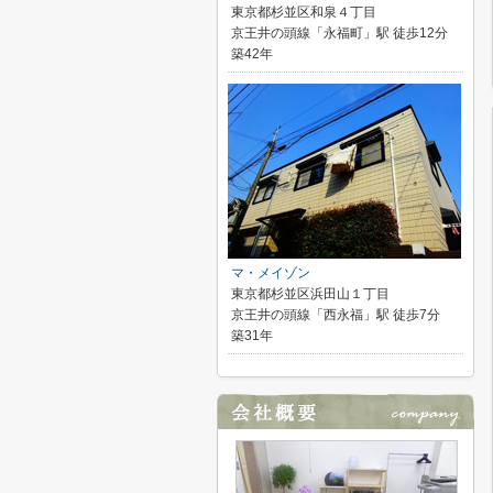
東京都杉並区和泉４丁目
京王井の頭線「永福町」駅 徒歩12分
築42年
マ・メイゾン
東京都杉並区浜田山１丁目
京王井の頭線「西永福」駅 徒歩7分
築31年