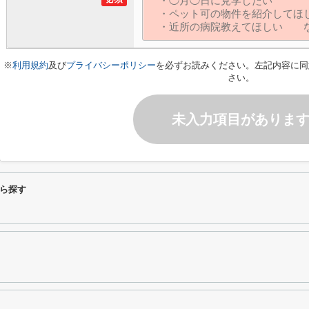
※
利用規約
及び
プライバシーポリシー
を必ずお読みください。左記内容に同
さい。
未入力項目がありま
ら探す