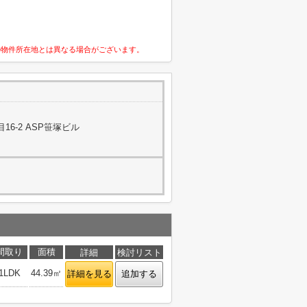
の物件所在地とは異なる場合がございます。
6-2 ASP笹塚ビル
間取り
面積
詳細
検討リスト
1LDK
44.39㎡
詳細を見る
追加する