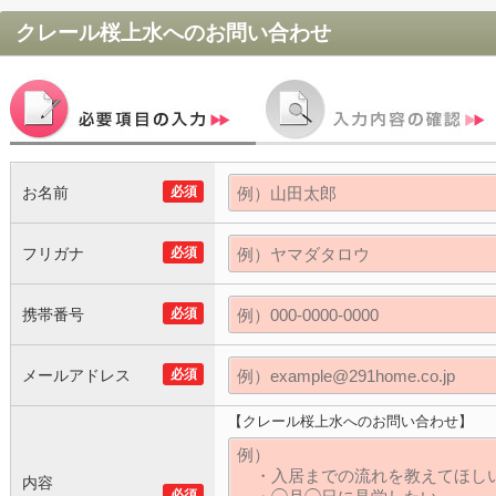
クレール桜上水
へのお問い合わせ
お名前
必須
フリガナ
必須
携帯番号
必須
メールアドレス
必須
【クレール桜上水へのお問い合わせ】
内容
必須