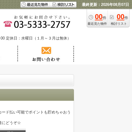
最終更新：2026年08月07日
00
00
件
件
最近見た物件
検討リスト
00
定休日：水曜日（１月～３月は無休）
カード払い可能でポイントも貯めちゃおう
軽にどうぞ☆