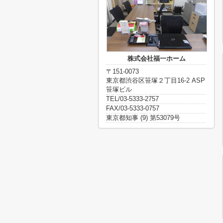
株式会社福一ホーム
〒151-0073
東京都渋谷区笹塚２丁目16-2 ASP
笹塚ビル
TEL/03-5333-2757
FAX/03-5333-0757
東京都知事 (9) 第53079号