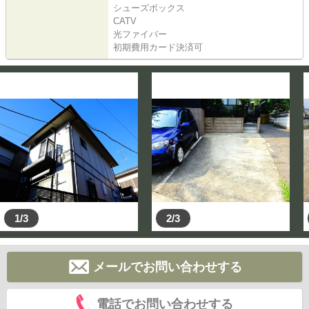
シューズボックス
CATV
光ファイバー
初期費用カード決済可
1/3
2/3
メールでお問い合わせする
電話でお問い合わせする