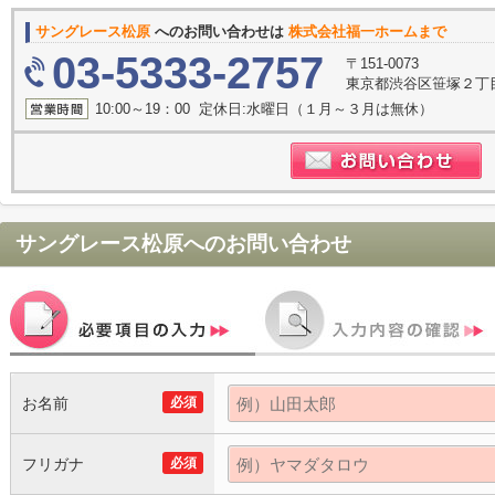
サングレース松原
へのお問い合わせは
株式会社福一ホームまで
03-5333-2757
〒151-0073
東京都渋谷区笹塚２丁目1
10:00～19：00 定休日:水曜日（１月～３月は無休）
サングレース松原
へのお問い合わせ
お名前
必須
フリガナ
必須