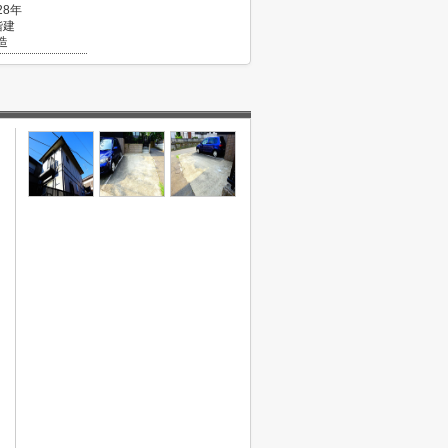
28年
階建
造