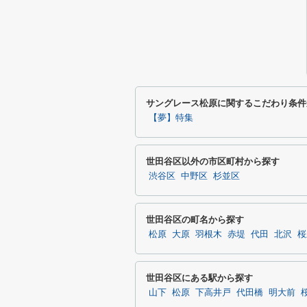
サングレース松原に関するこだわり条件
【夢】特集
世田谷区以外の市区町村から探す
渋谷区
中野区
杉並区
世田谷区の町名から探す
松原
大原
羽根木
赤堤
代田
北沢
桜
世田谷区にある駅から探す
山下
松原
下高井戸
代田橋
明大前