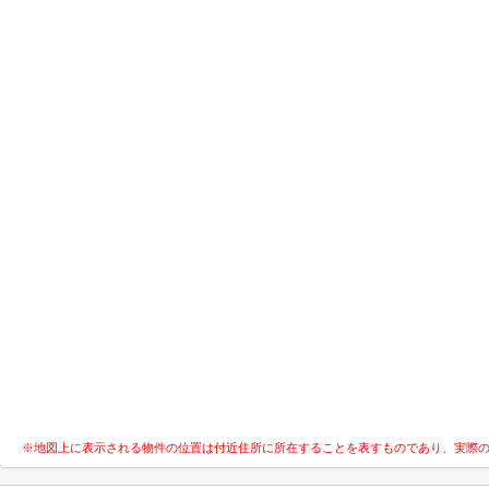
※地図上に表示される物件の位置は付近住所に所在することを表すものであり、実際