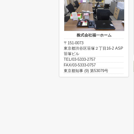
株式会社福一ホーム
〒151-0073
東京都渋谷区笹塚２丁目16-2 ASP
笹塚ビル
TEL/03-5333-2757
FAX/03-5333-0757
東京都知事 (9) 第53079号