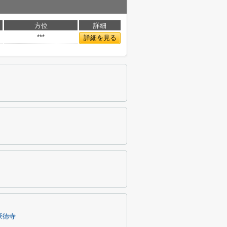
方位
詳細
***
詳細を見る
豪徳寺