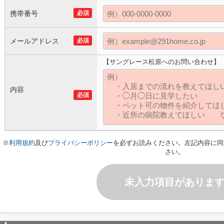
携帯番号
必須
メールアドレス
必須
【サングレース松原へのお問い合わせ】
内容
必須
※
利用規約
及び
プライバシーポリシー
を必ずお読みください。左記内容に同
さい。
未入力項目がありま