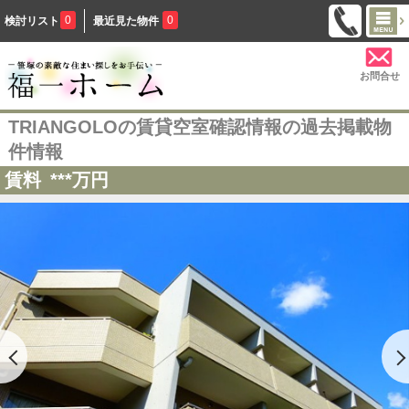
0
0
検討リスト
最近見た物件
お問合せ
TRIANGOLOの賃貸空室確認情報の過去掲載物
件情報
賃料
***
万円