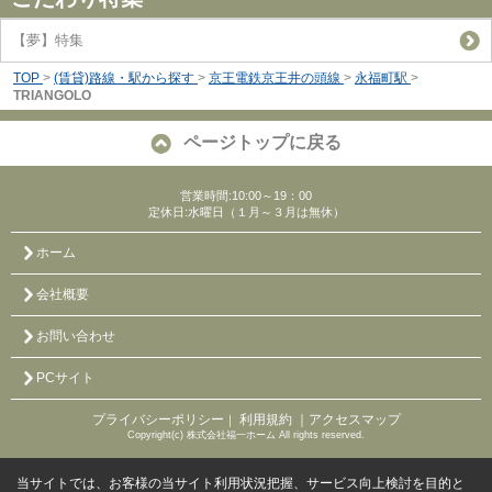
【夢】特集
TOP
>
(賃貸)路線・駅から探す
>
京王電鉄京王井の頭線
>
永福町駅
>
TRIANGOLO
ページトップに戻る
営業時間:10:00～19：00
定休日:水曜日（１月～３月は無休）
ホーム
会社概要
お問い合わせ
PCサイト
プライバシーポリシー
利用規約
｜アクセスマップ
｜
Copyright(c) 株式会社福一ホーム All rights reserved.
当サイトでは、お客様の当サイト利用状況把握、サービス向上検討を目的と