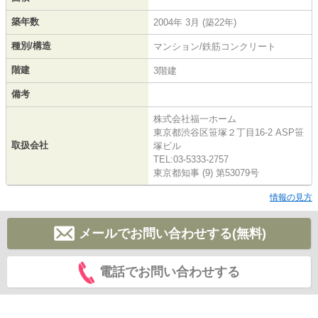
築年数
2004年 3月 (築22年)
種別/構造
マンション/鉄筋コンクリート
階建
3階建
備考
株式会社福一ホーム
東京都渋谷区笹塚２丁目16-2 ASP笹
取扱会社
塚ビル
TEL:03-5333-2757
東京都知事 (9) 第53079号
情報の見方
メールでお問い合わせする(無料)
電話でお問い合わせする