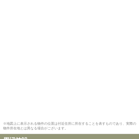
※地図上に表示される物件の位置は付近住所に所在することを表すものであり、実際の
物件所在地とは異なる場合がございます。