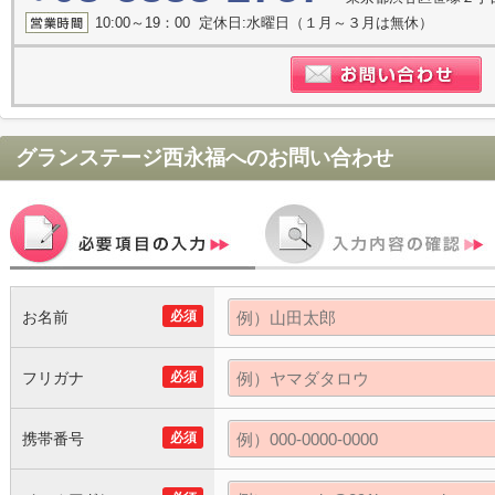
10:00～19：00 定休日:水曜日（１月～３月は無休）
グランステージ西永福
へのお問い合わせ
お名前
必須
フリガナ
必須
携帯番号
必須