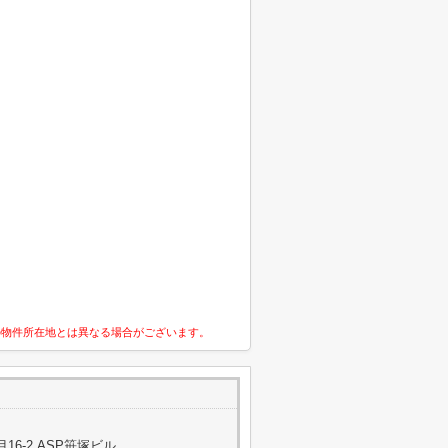
の物件所在地とは異なる場合がございます。
6-2 ASP笹塚ビル