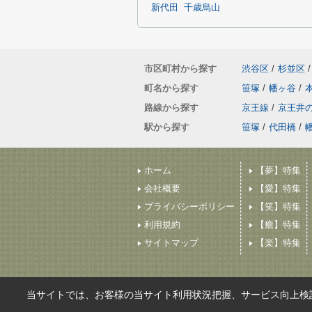
新代田
千歳烏山
市区町村から探す
渋谷区
/
杉並区
/
町名から探す
笹塚
/
幡ヶ谷
/
路線から探す
京王線
/
京王井
駅から探す
笹塚
/
代田橋
/
ホーム
【夢】特集
会社概要
【愛】特集
プライバシーポリシー
【笑】特集
利用規約
【癒】特集
サイトマップ
【楽】特集
当サイトでは、お客様の当サイト利用状況把握、サービス向上検討