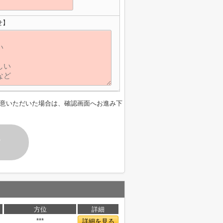
せ】
意いただいた場合は、確認画面へお進み下
す
方位
詳細
***
詳細を見る