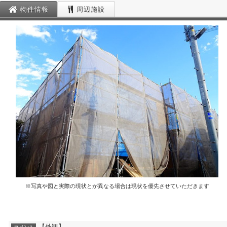
物件情報
周辺施設
※写真や図と実際の現状とが異なる場合は現状を優先させていただきます
【外観】