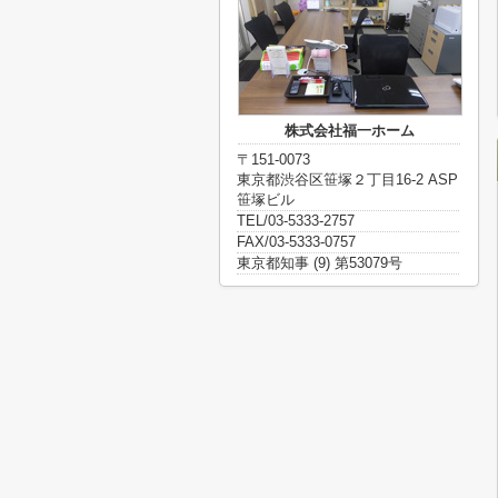
株式会社福一ホーム
〒151-0073
東京都渋谷区笹塚２丁目16-2 ASP
笹塚ビル
TEL/03-5333-2757
FAX/03-5333-0757
東京都知事 (9) 第53079号