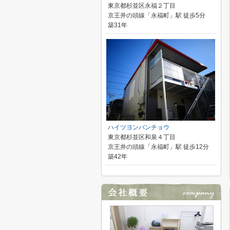
東京都杉並区永福２丁目
京王井の頭線「永福町」駅 徒歩5分
築31年
ハイツヨンバンチョウ
東京都杉並区和泉４丁目
京王井の頭線「永福町」駅 徒歩12分
築42年