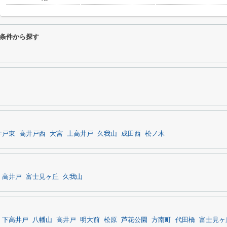
条件から探す
井戸東
高井戸西
大宮
上高井戸
久我山
成田西
松ノ木
高井戸
富士見ヶ丘
久我山
下高井戸
八幡山
高井戸
明大前
松原
芦花公園
方南町
代田橋
富士見ヶ