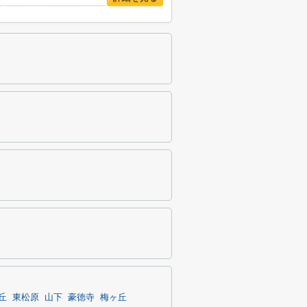
丘
東松原
山下
豪徳寺
梅ヶ丘