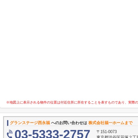
※地図上に表示される物件の位置は付近住所に所在することを表すものであり、実際
グランステージ西永福
へのお問い合わせは
株式会社福一ホームまで
03-5333-2757
〒151-0073
東京都渋谷区笹塚２丁目1