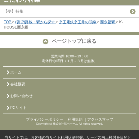
【夢】特集
TOP
>
(賃貸)路線・駅から探す
>
京王電鉄京王井の頭線
>
西永福駅
>
K-
HOUSE西永福
ページトップに戻る
営業時間:10:00～19：00
定休日:水曜日（１月～３月は無休）
ホーム
会社概要
お問い合わせ
PCサイト
プライバシーポリシー
利用規約
｜アクセスマップ
｜
Copyright(c) 株式会社福一ホーム All rights reserved.
当サイトでは、お客様の当サイト利用状況把握、サービス向上検討を目的と