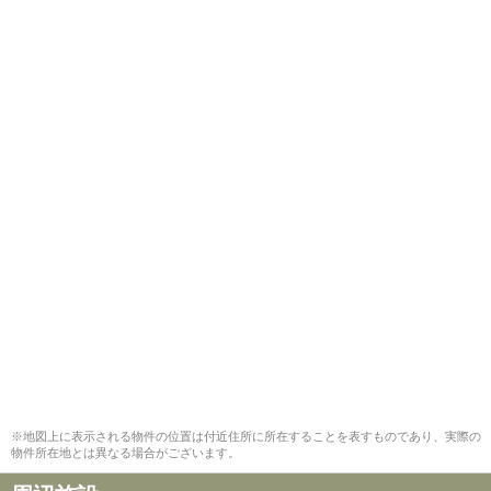
※地図上に表示される物件の位置は付近住所に所在することを表すものであり、実際の
物件所在地とは異なる場合がございます。