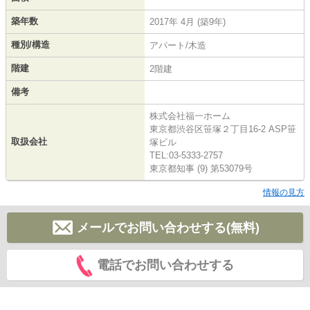
築年数
2017年 4月 (築9年)
種別/構造
アパート/木造
階建
2階建
備考
株式会社福一ホーム
東京都渋谷区笹塚２丁目16-2 ASP笹
取扱会社
塚ビル
TEL:03-5333-2757
東京都知事 (9) 第53079号
情報の見方
メールでお問い合わせする(無料)
電話でお問い合わせする