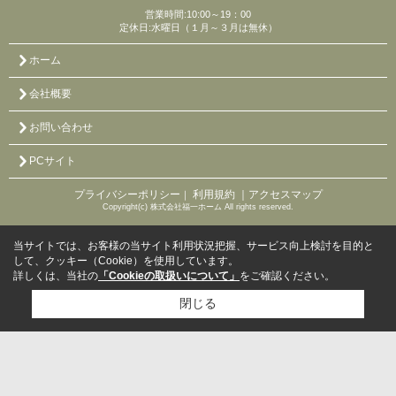
営業時間:10:00～19：00
定休日:水曜日（１月～３月は無休）
ホーム
会社概要
お問い合わせ
PCサイト
プライバシーポリシー
利用規約
｜アクセスマップ
｜
Copyright(c) 株式会社福一ホーム All rights reserved.
当サイトでは、お客様の当サイト利用状況把握、サービス向上検討を目的と
して、クッキー（Cookie）を使用しています。
詳しくは、当社の
「Cookieの取扱いについて」
をご確認ください。
閉じる