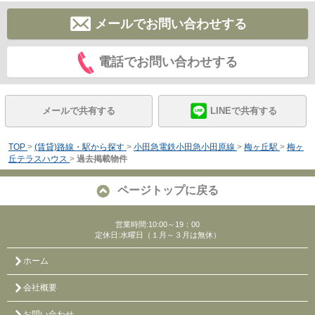
メールでお問い合わせする
電話でお問い合わせする
メールで共有する
LINEで共有する
TOP
>
(賃貸)路線・駅から探す
>
小田急電鉄小田急小田原線
>
梅ヶ丘駅
>
梅ヶ
丘テラスハウス
>
過去掲載物件
ページトップに戻る
営業時間:10:00～19：00
定休日:水曜日（１月～３月は無休）
ホーム
会社概要
お問い合わせ