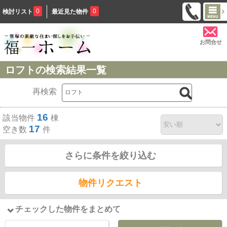
0
0
検討リスト
最近見た物件
お問合せ
ロフトの検索結果一覧
再検索
16
該当物件
棟
17
空き数
件
さらに条件を絞り込む
物件リクエスト
チェックした物件をまとめて