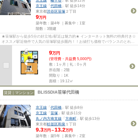
京王線
「
幡ヶ谷
」駅 徒歩12分
京王線
「
代田橋
」駅 徒歩14分
東京都
渋谷区
笹塚
２丁目
9
万円
築年数：築4年 ｜募集中：
1室
階数：3階建
★笹塚駅から徒歩5分の好立地♪駅近は魅力的★ インターネット無料の特典付き☆
オススメ駅近物件で人気の笹塚駅徒歩圏内！！お値打ち価格でバランスのとれた
一部屋を是非(^^♪
9
万
円
(管理費・共益費 5,000円)
敷：1ヶ月｜礼：0ヶ月
所在階：2階
間取り：1K
面積：19.12㎡
BLISSDIA笹塚代田橋
賃貸｜マンション
京王線
「
代田橋
」駅 徒歩8分
京王線
「
笹塚
」駅 徒歩11分
丸ノ内方南支線
「
方南町
」駅 徒歩13分
東京都
杉並区
和泉
１丁目
9.3
13.2
万円～
万円
築年数：築5年 ｜募集中：
2室