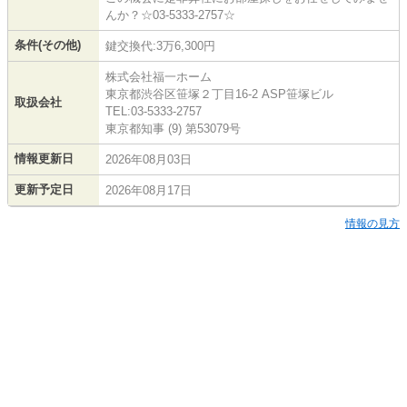
んか？☆03-5333-2757☆
条件(その他)
鍵交換代:3万6,300円
株式会社福一ホーム
東京都渋谷区笹塚２丁目16-2 ASP笹塚ビル
取扱会社
TEL:03-5333-2757
東京都知事 (9) 第53079号
情報更新日
2026年08月03日
更新予定日
2026年08月17日
情報の見方