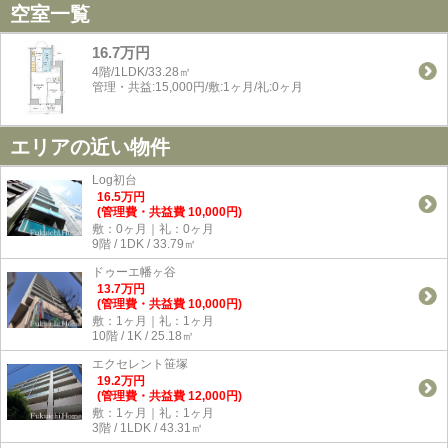
空室一覧
16.7万円
4階/1LDK/33.28㎡
管理・共益:15,000円/敷:1ヶ月/礼:0ヶ月
エリアの近い物件
Log初台
16.5
万
円
(管理費・共益費 10,000円)
敷：0ヶ月｜礼：0ヶ月
9階 / 1DK / 33.79㎡
ドゥーエ幡ヶ谷
13.7
万
円
(管理費・共益費 10,000円)
敷：1ヶ月｜礼：1ヶ月
10階 / 1K / 25.18㎡
エクセレント笹塚
19.2
万
円
(管理費・共益費 12,000円)
敷：1ヶ月｜礼：1ヶ月
3階 / 1LDK / 43.31㎡